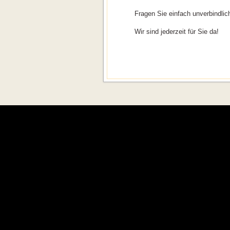
Fragen Sie einfach unverbindlic
Wir sind jederzeit für Sie da!