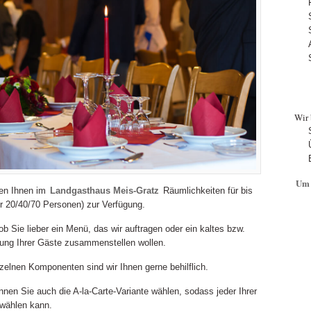
Wir 
Um 
ehen Ihnen im
Landgasthaus Meis-Gratz
Räumlichkeiten für bis
für 20/40/70 Personen) zur Verfügung.
ob Sie lieber ein Menü, das wir auftragen oder ein kaltes bzw.
ung Ihrer Gäste zusammenstellen wollen.
nzelnen Komponenten sind wir Ihnen gerne behilflich.
nnen Sie auch die A-la-Carte-Variante wählen, sodass jeder Ihrer
swählen kann.