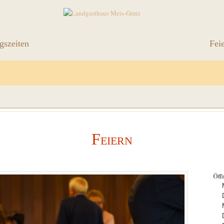
gszeiten
Fei
Feiern
Öff