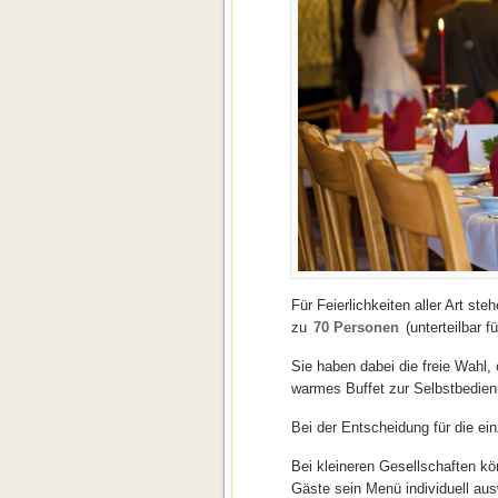
Für Feierlichkeiten aller Art st
zu
70 Personen
(unterteilbar 
Sie haben dabei die freie Wahl, 
warmes Buffet zur Selbstbedien
Bei der Entscheidung für die ei
Bei kleineren Gesellschaften kö
Gäste sein Menü individuell au